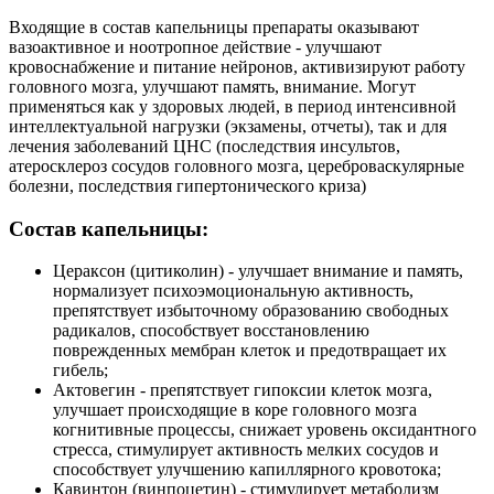
Входящие в состав капельницы препараты оказывают
вазоактивное и ноотропное действие - улучшают
кровоснабжение и питание нейронов, активизируют работу
головного мозга, улучшают память, внимание. Могут
применяться как у здоровых людей, в период интенсивной
интеллектуальной нагрузки (экзамены, отчеты), так и для
лечения заболеваний ЦНС (последствия инсультов,
атеросклероз сосудов головного мозга, цереброваскулярные
болезни, последствия гипертонического криза)
Состав капельницы:
Цераксон (цитиколин) - улучшает внимание и память,
нормализует психоэмоциональную активность,
препятствует избыточному образованию свободных
радикалов, способствует восстановлению
поврежденных мембран клеток и предотвращает их
гибель;
Актовегин - препятствует гипоксии клеток мозга,
улучшает происходящие в коре головного мозга
когнитивные процессы, снижает уровень оксидантного
стресса, стимулирует активность мелких сосудов и
способствует улучшению капиллярного кровотока;
Кавинтон (винпоцетин) - стимулирует метаболизм