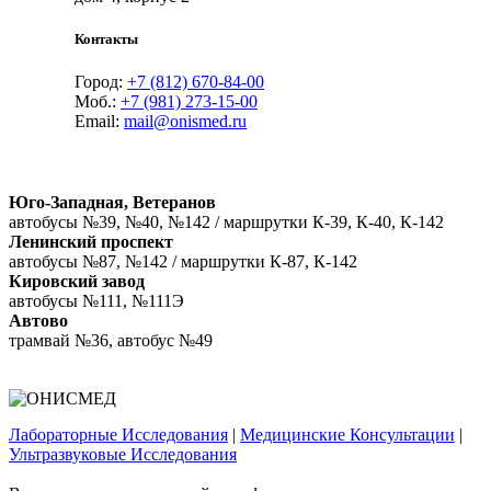
Контакты
Город:
+7 (812) 670-84-00
Моб.:
+7 (981) 273-15-00
Email:
mail@onismed.ru
Юго-Западная, Ветеранов
автобусы №39, №40, №142 / маршрутки К-39, К-40, К-142
Ленинский проспект
автобусы №87, №142 / маршрутки К-87, К-142
Кировский завод
автобусы №111, №111Э
Автово
трамвай №36, автобус №49
Лабораторные Исследования
|
Медицинские Консультации
|
Ультразвуковые Исследования