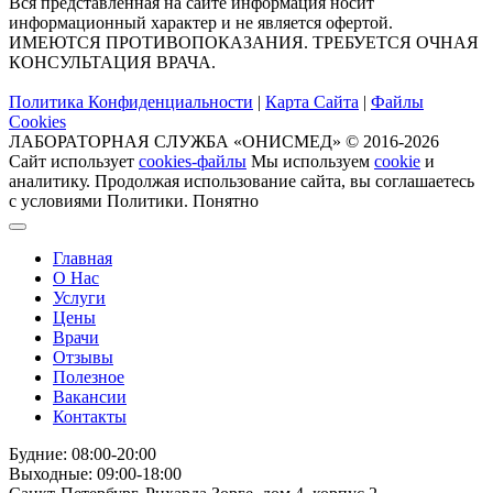
Вся представленная на сайте информация носит
информационный характер и не является офертой.
ИМЕЮТСЯ ПРОТИВОПОКАЗАНИЯ. ТРЕБУЕТСЯ ОЧНАЯ
КОНСУЛЬТАЦИЯ ВРАЧА.
Политика Конфиденциальности
|
Карта Сайта
|
Файлы
Cookies
ЛАБОРАТОРНАЯ СЛУЖБА «ОНИСМЕД» © 2016-2026
Сайт использует
cookies-файлы
Мы используем
cookie
и
аналитику. Продолжая использование сайта, вы соглашаетесь
с условиями Политики.
Понятно
Главная
О Нас
Услуги
Цены
Врачи
Отзывы
Полезное
Вакансии
Контакты
Будние: 08:00-20:00
Выходные: 09:00-18:00