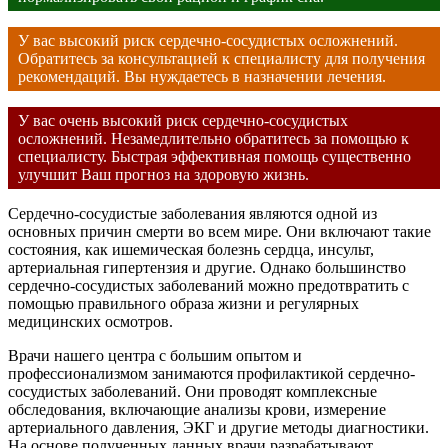
У вас высокий риск сердечно-сосудистых осложнений.
Обратитесь за консультацией к специалисту для получения
рекомендаций. Вы нуждаетесь в назначении лечения.
У вас очень высокий риск сердечно-сосудистых
осложнений. Незамедлительно обратитесь за помощью к
специалисту. Быстрая эффективная помощь существенно
улучшит Ваш прогноз на здоровую жизнь.
Сердечно-сосудистые заболевания являются одной из
основных причин смерти во всем мире. Они включают такие
состояния, как ишемическая болезнь сердца, инсульт,
артериальная гипертензия и другие. Однако большинство
сердечно-сосудистых заболеваний можно предотвратить с
помощью правильного образа жизни и регулярных
медицинских осмотров.
Врачи нашего центра с большим опытом и
профессионализмом занимаются профилактикой сердечно-
сосудистых заболеваний. Они проводят комплексные
обследования, включающие анализы крови, измерение
артериального давления, ЭКГ и другие методы диагностики.
На основе полученных данных врачи разрабатывают