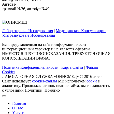
Автово
трамвай №36, автобус №49
Лабораторные Исследования
|
Медицинские Консультации
|
Ультразвуковые Исследования
Вся представленная на сайте информация носит
информационный характер и не является офертой.
ИМЕЮТСЯ ПРОТИВОПОКАЗАНИЯ. ТРЕБУЕТСЯ ОЧНАЯ
КОНСУЛЬТАЦИЯ ВРАЧА.
Политика Конфиденциальности
|
Карта Сайта
|
Файлы
Cookies
ЛАБОРАТОРНАЯ СЛУЖБА «ОНИСМЕД» © 2016-2026
Сайт использует
cookies-файлы
Мы используем
cookie
и
аналитику. Продолжая использование сайта, вы соглашаетесь
с условиями Политики.
Понятно
Главная
О Нас
Услуги