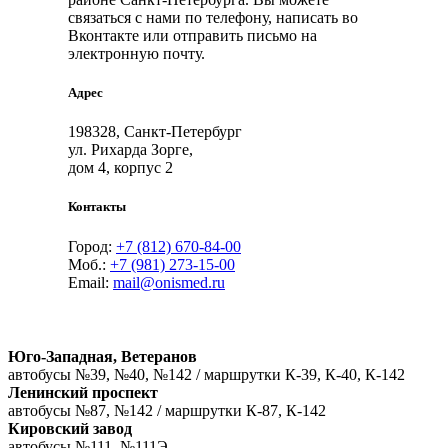
связаться с нами по телефону, написать во
Вконтакте или отправить письмо на
электронную почту.
Адрес
198328, Санкт-Петербург
ул. Рихарда Зорге,
дом 4, корпус 2
Контакты
Город:
+7 (812) 670-84-00
Моб.:
+7 (981) 273-15-00
Email:
mail@onismed.ru
Юго-Западная, Ветеранов
автобусы №39, №40, №142 / маршрутки К-39, К-40, К-142
Ленинский проспект
автобусы №87, №142 / маршрутки К-87, К-142
Кировский завод
автобусы №111, №111Э