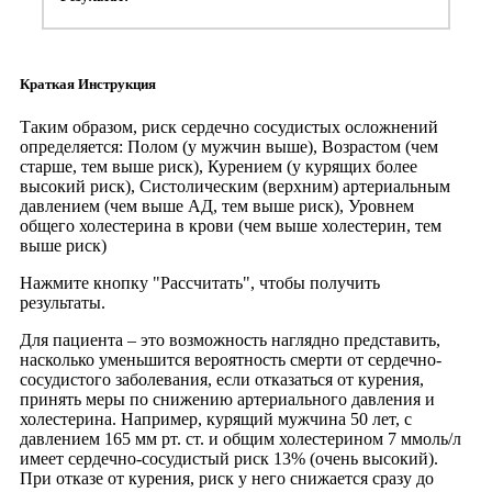
Краткая Инструкция
Таким образом, риск сердечно сосудистых осложнений
определяется: Полом (у мужчин выше), Возрастом (чем
старше, тем выше риск), Курением (у курящих более
высокий риск), Систолическим (верхним) артериальным
давлением (чем выше АД, тем выше риск), Уровнем
общего холестерина в крови (чем выше холестерин, тем
выше риск)
Нажмите кнопку "Рассчитать", чтобы получить
результаты.
Для пациента – это возможность наглядно представить,
насколько уменьшится вероятность смерти от сердечно-
сосудистого заболевания, если отказаться от курения,
принять меры по снижению артериального давления и
холестерина. Например, курящий мужчина 50 лет, с
давлением 165 мм рт. ст. и общим холестерином 7 ммоль/л
имеет сердечно-сосудистый риск 13% (очень высокий).
При отказе от курения, риск у него снижается сразу до