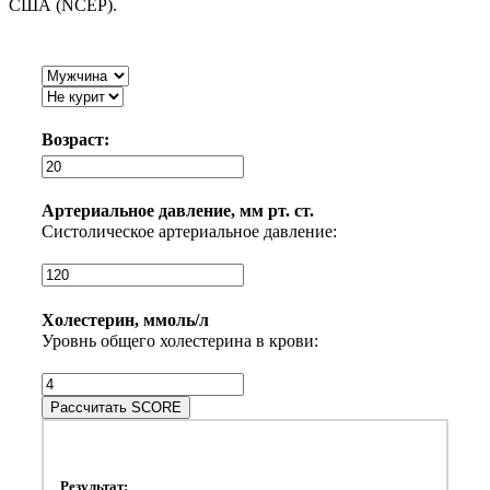
США (NCEP).
Возраст:
Артериальное давление, мм рт. ст.
Систолическое артериальное давление:
Холестерин, ммоль/л
Уровнь общего холестерина в крови:
Рассчитать SCORE
Результат: