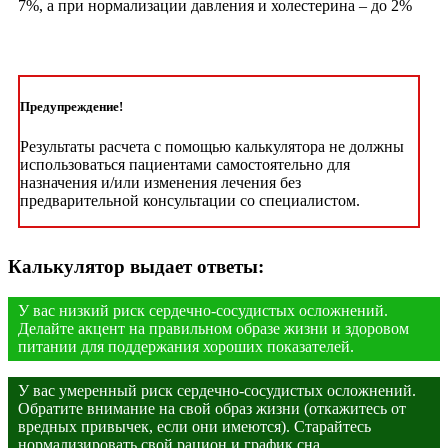
7%, а при нормализации давления и холестерина – до 2%
Предупреждение!
Результаты расчета с помощью калькулятора не должны
использоваться пациентами самостоятельно для
назначения и/или изменения лечения без
предварительной консультации со специалистом.
Калькулятор выдает ответы:
У вас низкий риск сердечно-сосудистых осложнений.
Делайте акцент на правильном образе жизни и здоровом
питании для поддержания хороших показателей.
У вас умеренный риск сердечно-сосудистых осложнений.
Обратите внимание на свой образ жизни (откажитесь от
вредных привычек, если они имеются). Старайтесь
нормализировать свой рацион и график сна.